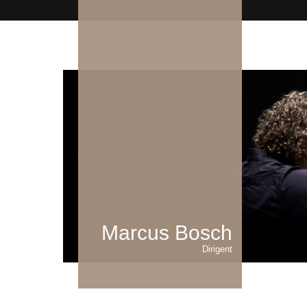
Marcus Bosch
Dirigent