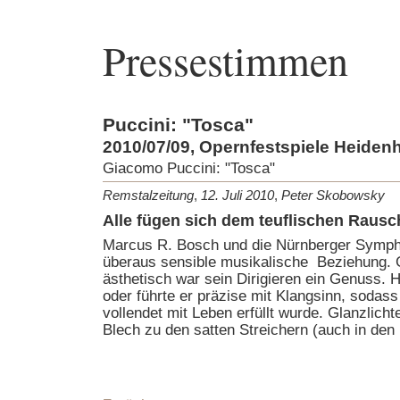
Pressestimmen
Puccini: "Tosca"
2010/07/09, Opernfestspiele Heiden
Giacomo Puccini: "Tosca"
Remstalzeitung
,
12. Juli 2010
,
Peter Skobowsky
Alle fügen sich dem teuflischen Rausc
Marcus R. Bosch und die Nürnberger Sympho
überaus sensible musikalische Beziehung. 
ästhetisch war sein Dirigieren ein Genuss. H
oder führte er präzise mit Klangsinn, sodass
vollendet mit Leben erfüllt wurde. Glanzlich
Blech zu den satten Streichern (auch in den 