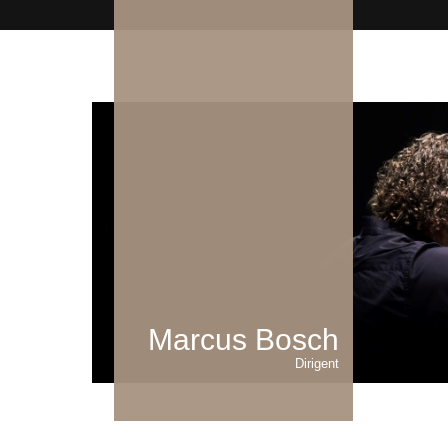
Marcus Bosch
Dirigent