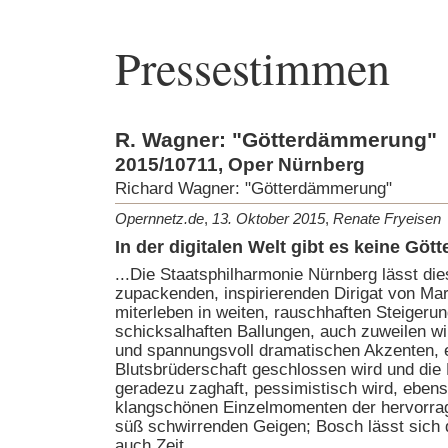
Pressestimmen
R. Wagner: "Götterdämmerung"
2015/10711, Oper Nürnberg
Richard Wagner: "Götterdämmerung"
Opernnetz.de
,
13. Oktober 2015
,
Renate Fryeisen
In der digitalen Welt gibt es keine Göt
...Die Staatsphilharmonie Nürnberg lässt di
zupackenden, inspirierenden Dirigat von Mar
miterleben in weiten, rauschhaften Steigeru
schicksalhaften Ballungen, auch zuweilen wil
und spannungsvoll dramatischen Akzenten,
Blutsbrüderschaft geschlossen wird und die
geradezu zaghaft, pessimistisch wird, ebens
klangschönen Einzelmomenten der hervorra
süß schwirrenden Geigen; Bosch lässt sich 
auch Zeit....