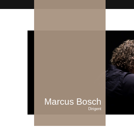
Marcus Bosch
Dirigent