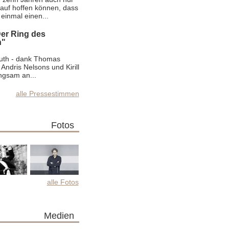
auf hoffen können, dass
einmal einen...
er Ring des
n"
uth - dank Thomas
Andris Nelsons und Kirill
ngsam an...
alle Pressestimmen
Fotos
alle Fotos
Medien