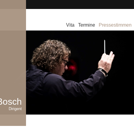
Vita
Termine
Pressestimmen
Bosch
Dirigent