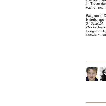
im Traum dar
Aachen noch 
Wagner: "D
Nibelunge
04.06.2014
Was in Bayre
Hengelbrock, 
Petrenko - la